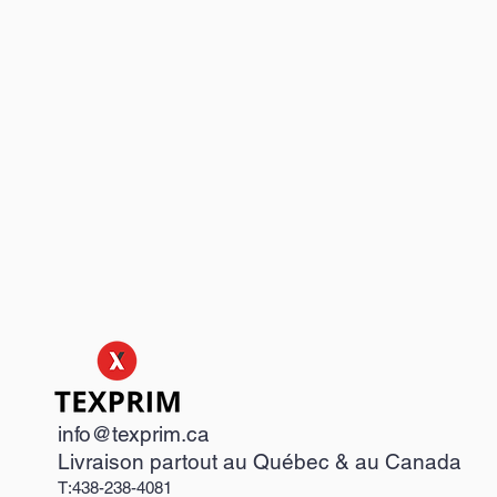
info@texprim.ca
Livraison partout au Québec & au Canada
T:438-238-4081