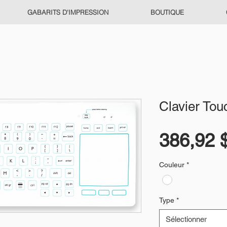
GABARITS D'IMPRESSION
BOUTIQUE
Clavier To
386,92 
Couleur
*
Type
*
Sélectionner