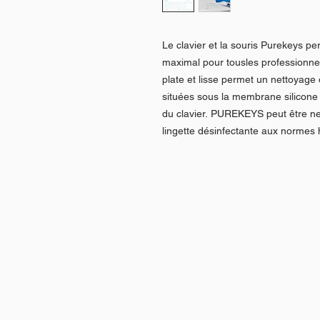
Le clavier et la souris Purekeys pe
maximal pour tousles professionne
plate et lisse permet un nettoyage
situées sous la membrane silicone
du clavier. PUREKEYS peut être n
lingette désinfectante aux normes h